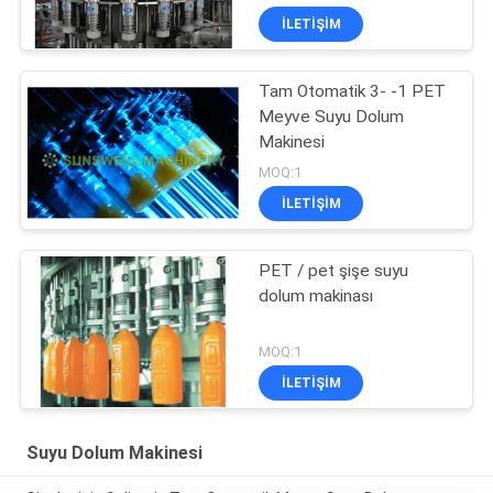
İLETIŞIM
Tam Otomatik 3- -1 PET
Meyve Suyu Dolum
Makinesi
MOQ:1
İLETIŞIM
PET / pet şişe suyu
dolum makinası
MOQ:1
İLETIŞIM
Suyu Dolum Makinesi