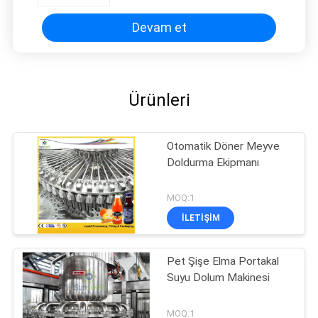
Devam et
Ürünleri
Otomatik Döner Meyve
Doldurma Ekipmanı
MOQ:1
İLETIŞIM
Pet Şişe Elma Portakal
Suyu Dolum Makinesi
MOQ:1