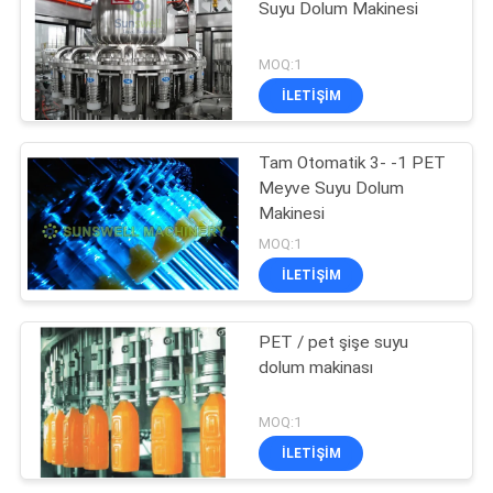
Suyu Dolum Makinesi
MOQ:1
İLETIŞIM
Tam Otomatik 3- -1 PET
Meyve Suyu Dolum
Makinesi
MOQ:1
İLETIŞIM
PET / pet şişe suyu
dolum makinası
MOQ:1
İLETIŞIM