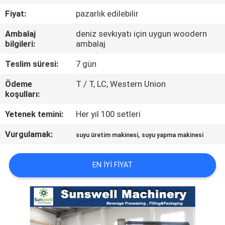
Fiyat:
pazarlık edilebilir
KALITE
Ambalaj
deniz sevkıyatı için uygun woodern
KONTROL
bilgileri:
ambalaj
Teslim süresi:
7 gün
BIZIMLE
Ödeme
T / T, LC, Western Union
ILETIŞIME
koşulları:
GEÇIN
Yetenek temini:
Her yıl 100 setleri
Vurgulamak:
,
HABERLER
suyu üretim makinesi
suyu yapma makinesi
EN IYI FIYAT
BIR
TEKLIF
ISTEĞI