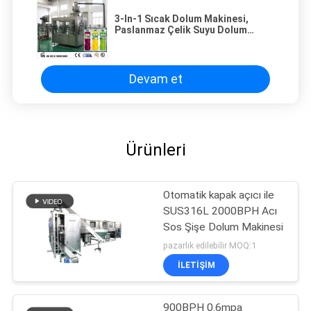
3-In-1 Sıcak Dolum Makinesi,
Paslanmaz Çelik Suyu Dolum
Makinesi
Devam et
Ürünleri
Otomatik kapak açıcı ile
SUS316L 2000BPH Acı
Sos Şişe Dolum Makinesi
pazarlık edilebilir MOQ:1
İLETIŞIM
900BPH 0.6mpa