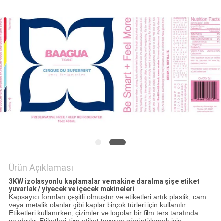
SITE
HARITASI
PRIVACY
POLICY
Ürün Açıklaması
3KW izolasyonlu kaplamalar ve makine daralma şişe etiket
yuvarlak / yiyecek ve içecek makineleri
Kapsayıcı formları çeşitli olmuştur ve etiketleri artık plastik, cam
veya metalik olanlar gibi kaplar birçok türleri için kullanılır.
Etiketleri kullanırken, çizimler ve logolar bir film ters tarafında
yazdırılır. Etiketleri tüm etiket tasarım görüntülemek için