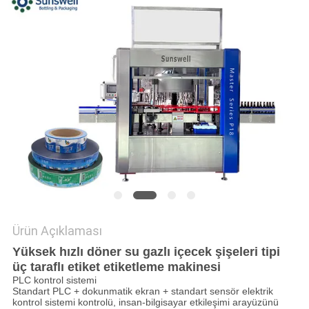
SITE
HARITASI
PRIVACY
POLICY
Ürün Açıklaması
Yüksek hızlı döner su gazlı içecek şişeleri tipi
üç taraflı etiket etiketleme makinesi
PLC kontrol sistemi
Standart PLC + dokunmatik ekran + standart sensör elektrik
kontrol sistemi kontrolü, insan-bilgisayar etkileşimi arayüzünü