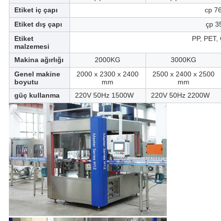
Etiket iç çapı
cp 7
Etiket dış çapı
çp 
Etiket
PP, PET,
malzemesi
Makina ağırlığı
2000KG
3000KG
Genel makine
2000 x 2300 x 2400
2500 x 2400 x 2500
boyutu
mm
mm
güç kullanma
220V 50Hz 1500W
220V 50Hz 2200W