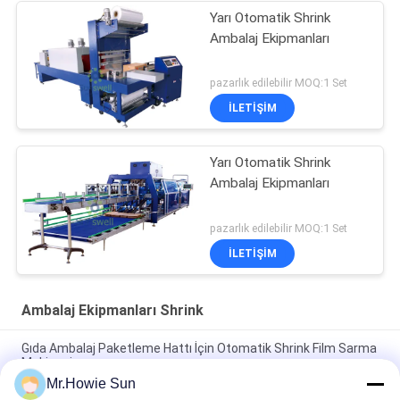
Yarı Otomatik Shrink
Ambalaj Ekipmanları
pazarlık edilebilir MOQ:1 Set
İLETIŞIM
Yarı Otomatik Shrink
Ambalaj Ekipmanları
pazarlık edilebilir MOQ:1 Set
İLETIŞIM
Ambalaj Ekipmanları Shrink
Gıda Ambalaj Paketleme Hattı İçin Otomatik Shrink Film Sarma
Makinesi
Mr.Howie Sun
Şişeler İçin Yüksek Performanslı Shrink Ambalaj Makinesi 35