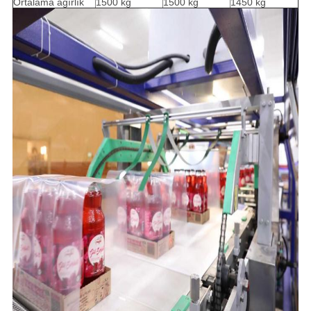
Ortalama ağırlık
1500 kg
1500 kg
1450 kg