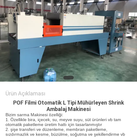
SITE
HARITASI
PRIVACY
POLICY
Ürün Açıklaması
POF Filmi Otomatik L Tipi Mühürleyen Shrink
Ambalaj Makinesi
Bizim sarma Makinesi özelliği:
1. Özellikle bira, içecek, su, meyve suyu, süt ürünleri vb tam
otomatik paketleme üretim hattı için tasarlanmıştır
2. şişe transferi ve düzenleme, membran paketleme,
sızdırmazlık ve kesme, büzülme, soğutma ve şekillendirme vb