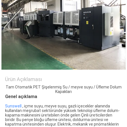
PRIVACY
POLICY
Ürün Açıklaması
Tam Otomatik PET Şişelenmiş Su / meyve suyu / Üfleme Dolum
Kapakları
Genel açıklama
Sunswell
, içme suyu, meyve suyu, gazlı içecekler alanında
kullanılan meşrubat sektöründe yüksek teknoloji üfleme dolum-
kapama makinesini üretebilen önde gelen Çinli üreticilerden
biridir. Bu penye bloğu üfleme ünitesi, doldurma ünitesi ve
kapatma ünitesinden oluşur. Elektrik, mekanik ve pnömatiklerin