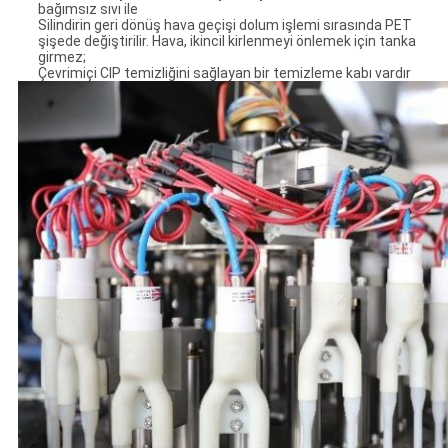
bağımsız sıvı ile
Silindirin geri dönüş hava geçişi dolum işlemi sırasında PET
şişede değiştirilir. Hava, ikincil kirlenmeyi önlemek için tanka
girmez;
Çevrimiçi CIP temizliğini sağlayan bir temizleme kabı vardır