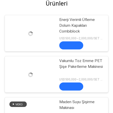
Ürünleri
Enerji Verimli Üfleme
Dolum Kapakları
Combiblock
USD500,000~2,000,000/SET MOQ:1 Set
Vakumlu Toz Emme PET
Şişe Paketleme Makinesi
USD500,000~2,000,000/SET MOQ:1 Set
Maden Suyu Şişirme
Makinası