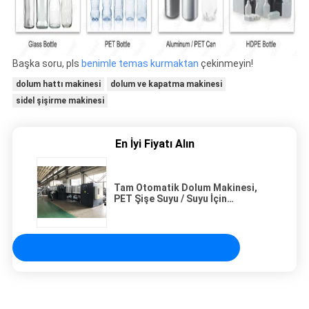
Başka soru, pls
benimle temas kurmaktan
çekinmeyin!
dolum hattı makinesi
dolum ve kapatma makinesi
sidel şişirme makinesi
En İyi Fiyatı Alın
Tam Otomatik Dolum Makinesi,
PET Şişe Suyu / Suyu İçin
Endüstriyel Şişe Dolum Makinesi