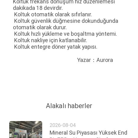
Koltuk frekans dönüşüm hız düzenlemesi
dakikada 18 devirdir.
Koltuk otomatik olarak sıfırlanır.
Koltuk güvenlik düğmesine dokunduğunda
otomatik olarak durur.
Koltuk hızlı yükleme ve boşaltma yöntemi.
Koltuk nakliye için katlanabilir.
Koltuk entegre döner yatak yapısı.
Yazar：Aurora
Alakalı haberler
2026-08-04
Mineral Su Piyasası Yüksek End