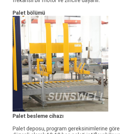
frekanslı bir motor ve zincire dayanır.
Palet bölümü
Palet besleme cihazı
Palet deposu, program gereksinimlerine göre