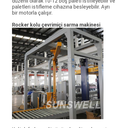
düzenli olarak 10-12 boş paleti istifleyebilir ve
paletleri istifleme cihazına besleyebilir. Ayrı
bir motorla çalışır.
Rocker kolu çevrimiçi sarma makinesi