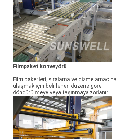
SITE
HARITASI
PRIVACY
POLICY
Film
paket konveyörü
Film paketleri, sıralama ve dizme amacına
ulaşmak için belirlenen düzene göre
döndürülmeye veya taşınmaya zorlanır.