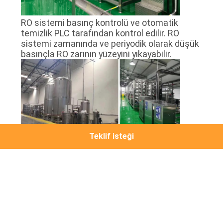
RO sistemi basınç kontrolü ve otomatik
temizlik PLC tarafından kontrol edilir. RO
sistemi zamanında ve periyodik olarak düşük
basınçla RO zarının yüzeyini yıkayabilir.
Teklif isteği
3.Ozon ve UV Tedavisi
Photo
Video Call