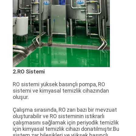
2.RO Sistemi
RO sistemi yüksek basınçlı pompa, RO
sistemi ve kimyasal temizlik cihazından
oluşur.
Çalışma sırasında, RO zarı bazı bir mevzuat
oluşturabilir ve RO sisteminin istikrarlı
çalışmasını sağlamak için periyodik temizlik
için kimyasal temizlik cihazı donatılmıştır.Bu
sistem zar bileşikleri ve yüksek basınçlı