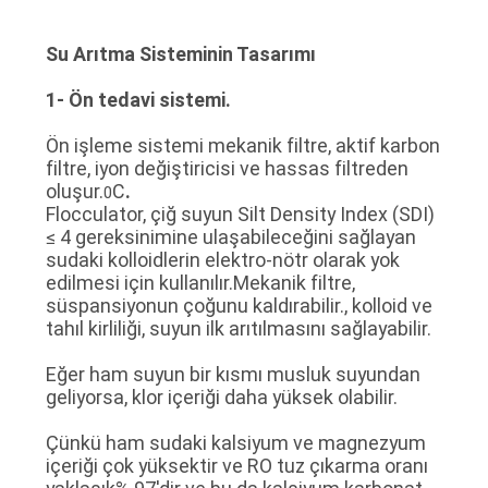
Su Arıtma Sisteminin Tasarımı
1- Ön tedavi sistemi.
Ön işleme sistemi mekanik filtre, aktif karbon
filtre, iyon değiştiricisi ve hassas filtreden
oluşur.
C
.
0
Flocculator, çiğ suyun Silt Density Index (SDI)
≤ 4 gereksinimine ulaşabileceğini sağlayan
sudaki kolloidlerin elektro-nötr olarak yok
edilmesi için kullanılır.Mekanik filtre,
süspansiyonun çoğunu kaldırabilir., kolloid ve
tahıl kirliliği, suyun ilk arıtılmasını sağlayabilir.
Eğer ham suyun bir kısmı musluk suyundan
geliyorsa, klor içeriği daha yüksek olabilir.
Çünkü ham sudaki kalsiyum ve magnezyum
içeriği çok yüksektir ve RO tuz çıkarma oranı