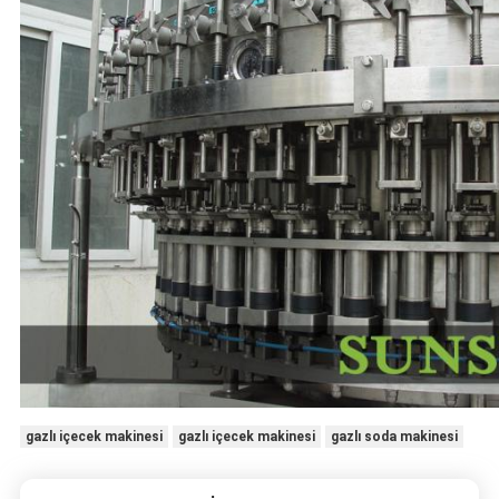
gazlı içecek makinesi
gazlı içecek makinesi
gazlı soda makinesi